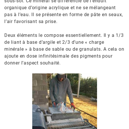
sous-sol. Ce minéral se différencie de l’enduit
organique d’origine acrylique et ne se mélangeant
pas à l’eau. Il se présente en forme de pâte en seaux,
l’air favorisant sa prise.
Deux éléments le compose essentiellement. Il y a 1/3
de liant à base d’argile et 2/3 d’une « charge
minérale » à base de sable ou de granulats. A cela on
ajoute en dose infinitésimale des pigments pour
donner l’aspect souhaité.