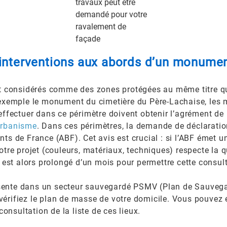
travaux peut être
demandé pour votre
ravalement de
façade
interventions aux abords d’un monument
 considérés comme des zones protégées au même titre que
ar exemple le monument du cimetière du Père-Lachaise, le
 effectuer dans ce périmètre doivent obtenir l’agrément de l
urbanisme
. Dans ces périmètres, la demande de déclarati
nts de France (ABF). Cet avis est crucial : si l’ABF émet u
votre projet (couleurs, matériaux, techniques) respecte la q
er est alors prolongé d’un mois pour permettre cette consul
sente dans un secteur sauvegardé PSMV (Plan de Sauvegard
 vérifiez le plan de masse de votre domicile. Vous pouvez
onsultation de la liste de ces lieux.