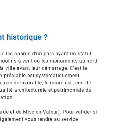
 historique ?
 les abords d’un parc ayant un statut
s moulins à vent ou les monuments au nord
a ville avant leur démarrage. C’est le
on préalable est systématiquement
n avis défavorable, le maire est tenu de
ualité architecturale et patrimoniale du
tation.
e et de Mise en Valeur). Pour valider si
 également vous rendre au service