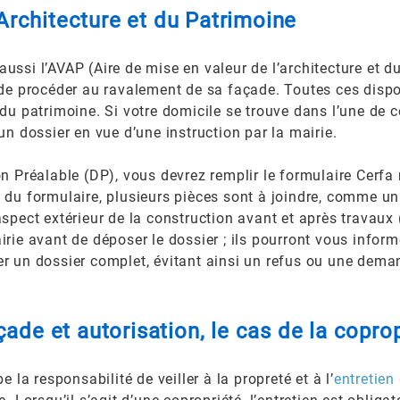
’Architecture et du Patrimoine
ssi l’AVAP (Aire de mise en valeur de l’architecture et du
 de procéder au ravalement de sa façade. Toutes ces dispo
 du patrimoine. Si votre domicile se trouve dans l’une de 
un dossier en vue d’une instruction par la mairie.
on Préalable (DP), vous devrez remplir le formulaire Cerf
lus du formulaire, plusieurs pièces sont à joindre, comme u
spect extérieur de la construction avant et après travaux 
rie avant de déposer le dossier ; ils pourront vous informe
er un dossier complet, évitant ainsi un refus ou une dem
ade et autorisation, le cas de la copro
 la responsabilité de veiller à la propreté et à l’
entretien