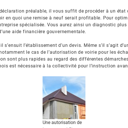
éclaration préalable, il vous suffit de procéder à un état
oir en quoi une remise à neuf serait profitable. Pour opti
ntreprise spécialisée. Vous aurez ainsi un diagnostic plus 
r d’une aide financière gouvernementale.
 il s’ensuit l’établissement d’un devis. Même s’il s’agit d’
t notamment le cas de l’autorisation de voirie pour les é
n sont plus rapides au regard des différentes démarches d
mois est nécessaire à la collectivité pour l’instruction ava
Une autorisation de