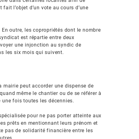
toire dans certaines localités afin de
t fait l’objet d’un vote au cours d’une
. En outre, les copropriétés dont le nombre
yndicat est répartie entre deux
nvoyer une injonction au syndic de
s les six mois qui suivent.
 la mairie peut accorder une dispense de
r quand même le chantier ou de se référer à
e une fois toutes les décennies.
spécialisée pour ne pas porter atteinte aux
 des prêts en mentionnant leurs prénom et
e pas de solidarité financière entre les
utres.