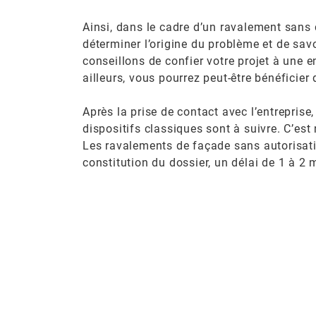
Ainsi, dans le cadre d’un ravalement sans d
déterminer l’origine du problème et de sav
conseillons de confier votre projet à une e
ailleurs, vous pourrez peut-être bénéficie
Après la prise de contact avec l’entreprise,
dispositifs classiques sont à suivre. C’es
Les ravalements de façade sans autorisatio
constitution du dossier, un délai de 1 à 2 