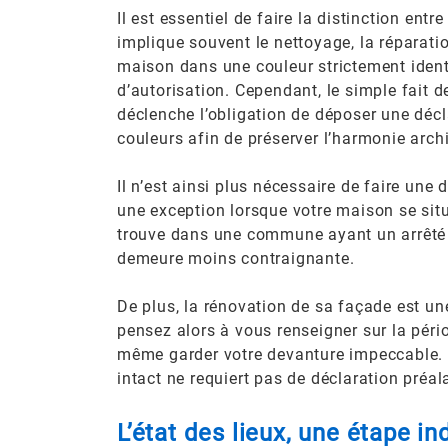
Il est essentiel de faire la distinction e
implique souvent le nettoyage, la réparati
maison dans une couleur strictement identiq
d’autorisation. Cependant, le simple fait 
déclenche l’obligation de déposer une déc
couleurs afin de préserver l’harmonie archi
Il n’est ainsi plus nécessaire de faire une
une exception lorsque votre maison se sit
trouve dans une commune ayant un arrêté s
demeure moins contraignante.
De plus, la rénovation de sa façade est un
pensez alors à vous renseigner sur la péri
même garder votre devanture impeccable. En
intact ne requiert pas de déclaration préal
L’état des lieux, une étape i