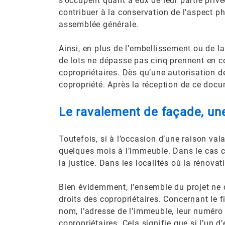
s’occupent quant à eux de leur partie privée
contribuer à la conservation de l’aspect phys
assemblée générale.
Ainsi, en plus de l’embellissement ou de la
de lots ne dépasse pas cinq prennent en co
copropriétaires. Dès qu’une autorisation d
copropriété. Après la réception de ce docu
Le ravalement de façade, une
Toutefois, si à l’occasion d’une raison val
quelques mois à l’immeuble. Dans le cas con
la justice. Dans les localités où la rénova
Bien évidemment, l’ensemble du projet ne do
droits des copropriétaires. Concernant le 
nom, l’adresse de l’immeuble, leur numéro a
copropriétaires. Cela signifie que si l’un d