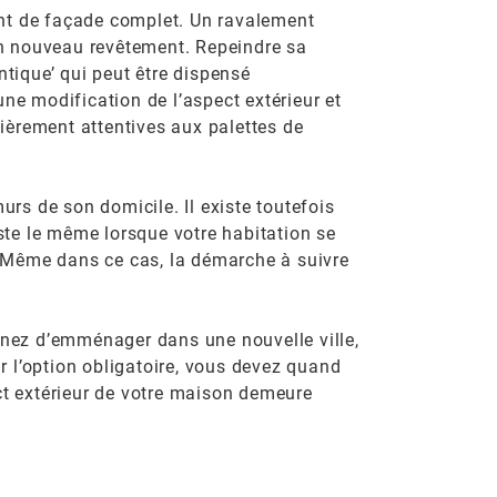
ment de façade complet. Un ravalement
’un nouveau revêtement. Repeindre sa
ntique’ qui peut être dispensé
ne modification de l’aspect extérieur et
ièrement attentives aux palettes de
urs de son domicile. Il existe toutefois
ste le même lorsque votre habitation se
. Même dans ce cas, la démarche à suivre
venez d’emménager dans une nouvelle ville,
r l’option obligatoire, vous devez quand
ect extérieur de votre maison demeure