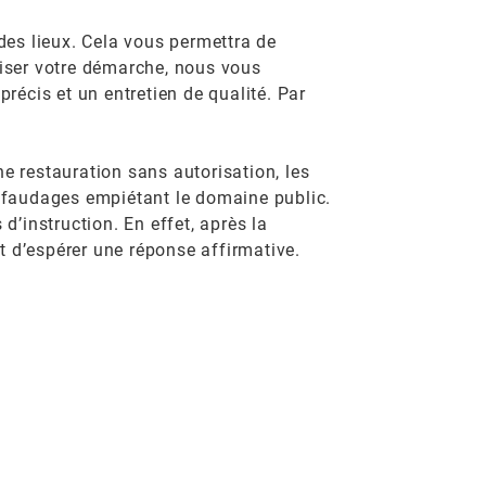
 des lieux. Cela vous permettra de
miser votre démarche, nous vous
précis et un entretien de qualité. Par
une restauration sans autorisation, les
chafaudages empiétant le domaine public.
’instruction. En effet, après la
nt d’espérer une réponse affirmative.