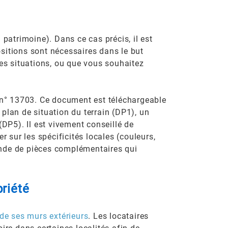
 patrimoine). Dans ce cas précis, il est
sitions sont nécessaires dans le but
ces situations, ou que vous souhaitez
a n° 13703. Ce document est téléchargeable
n plan de situation du terrain (DP1), un
(DP5). Il est vivement conseillé de
r sur les spécificités locales (couleurs,
ande de pièces complémentaires qui
priété
 de ses murs extérieurs
. Les locataires