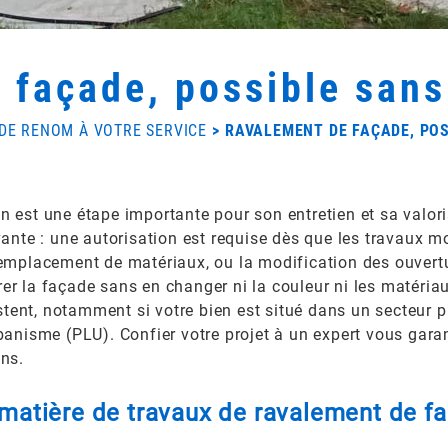
façade, possible sans
 DE RENOM À VOTRE SERVICE
RAVALEMENT DE FAÇADE, POS
 est une étape importante pour son entretien et sa valoris
ante : une autorisation est requise dès que les travaux mo
remplacement de matériaux, ou la modification des ouvertu
arer la façade sans en changer ni la couleur ni les matéria
tent, notamment si votre bien est situé dans un secteur
banisme (PLU). Confier votre projet à un expert vous garan
ons.
 matière de travaux de ravalement de fa