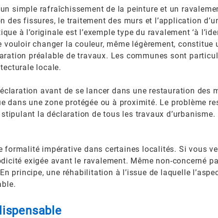
ntre un simple rafraîchissement de la peinture et un ravale
on des fissures, le traitement des murs et l’application d
ue à l’originale est l’exemple type du ravalement ‘à l’ide
de vouloir changer la couleur, même légèrement, constitue u
laration préalable de travaux. Les communes sont particul
tecturale locale.
 déclaration avant de se lancer dans une restauration des m
ue dans une zone protégée ou à proximité. Le problème re
tipulant la déclaration de tous les travaux d’urbanisme
e formalité impérative dans certaines localités. Si vous 
odicité exigée avant le ravalement. Même non-concerné pa
 principe, une réhabilitation à l’issue de laquelle l’asp
able.
ndispensable