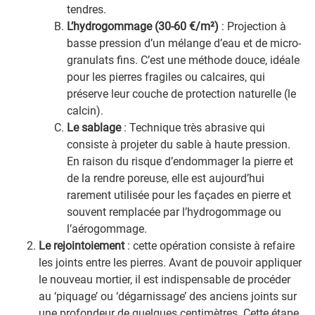
tendres.
L’hydrogommage (30-60 €/m²)
: Projection à
basse pression d’un mélange d’eau et de micro-
granulats fins. C’est une méthode douce, idéale
pour les pierres fragiles ou calcaires, qui
préserve leur couche de protection naturelle (le
calcin).
Le sablage
: Technique très abrasive qui
consiste à projeter du sable à haute pression.
En raison du risque d’endommager la pierre et
de la rendre poreuse, elle est aujourd’hui
rarement utilisée pour les façades en pierre et
souvent remplacée par l’hydrogommage ou
l’aérogommage.
Le rejointoiement
: cette opération consiste à refaire
les joints entre les pierres. Avant de pouvoir appliquer
le nouveau mortier, il est indispensable de procéder
au ‘piquage’ ou ‘dégarnissage’ des anciens joints sur
une profondeur de quelques centimètres. Cette étape,