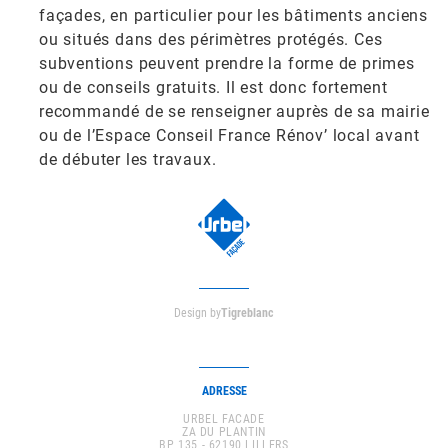
façades, en particulier pour les bâtiments anciens
ou situés dans des périmètres protégés. Ces
subventions peuvent prendre la forme de primes
ou de conseils gratuits. Il est donc fortement
recommandé de se renseigner auprès de sa mairie
ou de l’Espace Conseil France Rénov’ local avant
de débuter les travaux.
Design by
Tigreblanc
ADRESSE
URBEL FACADE
ZA DU PLANTIN
BP 135 - 62190 LILLERS