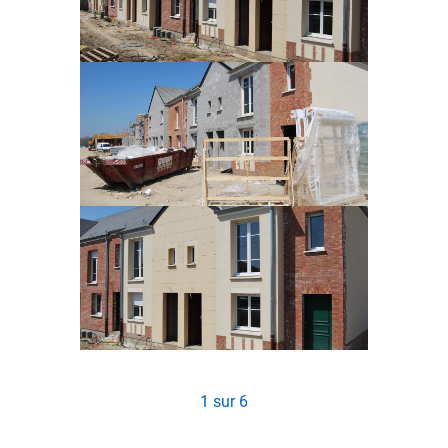
1
sur
6