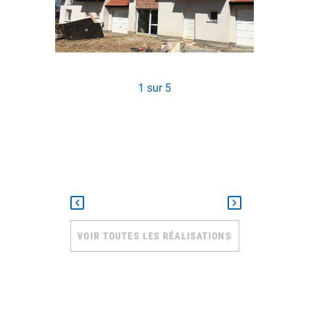
1
sur
5
VOIR TOUTES LES RÉALISATIONS