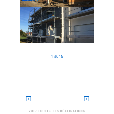
1
sur
6
VOIR TOUTES LES RÉALISATIONS