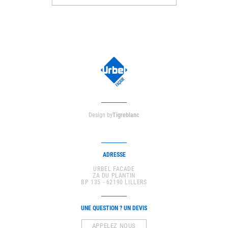
Design by
Tigreblanc
ADRESSE
URBEL FACADE
ZA DU PLANTIN
BP 135 - 62190 LILLERS
UNE QUESTION ? UN DEVIS
APPELEZ NOUS