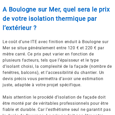
A Boulogne sur Mer, quel sera le prix
de votre isolation thermique par
l’extérieur ?
Le coût d’une ITE avec finition enduit à Boulogne sur
Mer se situe généralement entre 120 € et 220 € par
mètre carré. Ce prix peut varier en fonction de
plusieurs facteurs, tels que l’épaisseur et le type
d’isolant choisi, la complexité de la façade (nombre de
fenêtres, balcons), et l’accessibilité du chantier. Un
devis précis vous permettra d’avoir une estimation
juste, adaptée à votre projet spécifique.
Mais attention le procédé d’isolation de façade doit
être monté par de véritables professionnels pour être
fiable et durable. Car l’esthétisme seul ne garantit pas