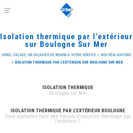
Isolation thermique par l’extérieur
sur Boulogne Sur Mer
URBEL FAÇADE, UN FAÇADIER DE RENOM À VOTRE SERVICE
NOS RÉALISATIONS
ISOLATION THERMIQUE PAR L’EXTÉRIEUR SUR BOULOGNE SUR MER
ISOLATION THERMIQUE
Boulogne sur Mer
ISOLATION THERMIQUE PAR L'EXTÉRIEUR BOULOGNE
Vous souhaitez faire des travaux d'isolation thermique par
l'extérieur ?