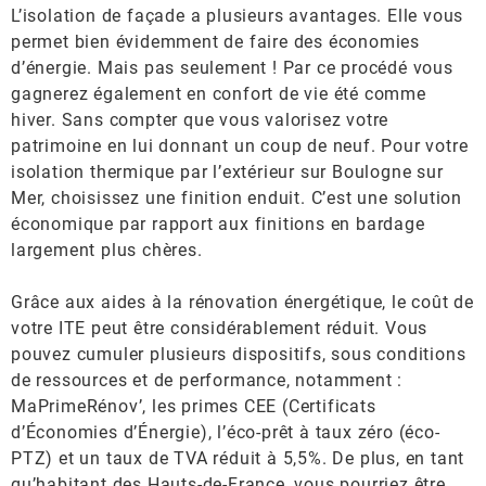
L’isolation de façade a plusieurs avantages. Elle vous
permet bien évidemment de faire des économies
d’énergie. Mais pas seulement ! Par ce procédé vous
gagnerez également en confort de vie été comme
hiver. Sans compter que vous valorisez votre
patrimoine en lui donnant un coup de neuf. Pour votre
isolation thermique par l’extérieur sur Boulogne sur
Mer, choisissez une finition enduit. C’est une solution
économique par rapport aux finitions en bardage
largement plus chères.
Grâce aux aides à la rénovation énergétique, le coût de
votre ITE peut être considérablement réduit. Vous
pouvez cumuler plusieurs dispositifs, sous conditions
de ressources et de performance, notamment :
MaPrimeRénov’, les primes CEE (Certificats
d’Économies d’Énergie), l’éco-prêt à taux zéro (éco-
PTZ) et un taux de TVA réduit à 5,5%. De plus, en tant
qu’habitant des Hauts-de-France, vous pourriez être