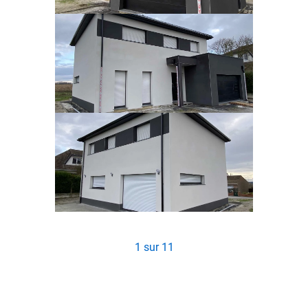
1
sur
11