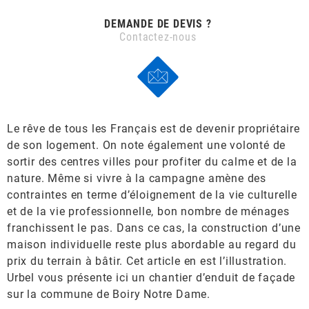
DEMANDE DE DEVIS ?
Contactez-nous
Le rêve de tous les Français est de devenir propriétaire
de son logement. On note également une volonté de
sortir des centres villes pour profiter du calme et de la
nature. Même si vivre à la campagne amène des
contraintes en terme d’éloignement de la vie culturelle
et de la vie professionnelle, bon nombre de ménages
franchissent le pas. Dans ce cas, la construction d’une
maison individuelle reste plus abordable au regard du
prix du terrain à bâtir. Cet article en est l’illustration.
Urbel vous présente ici un chantier d’enduit de façade
sur la commune de Boiry Notre Dame.