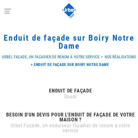
Enduit de façade sur Boiry Notre
Dame
URBEL FAÇADE, UN FAÇADIER DE RENOM À VOTRE SERVICE
NOS RÉALISATIONS
ENDUIT DE FAÇADE SUR BOIRY NOTRE DAME
ENDUIT DE FAÇADE
Douai
BESOIN D'UN DEVIS POUR L'ENDUIT DE FAÇADE DE VOTRE
MAISON ?
Urbel Façade, un enduiseur façadier de renom à votre
service